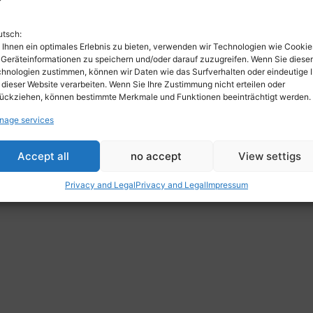
tsch:
Ihnen ein optimales Erlebnis zu bieten, verwenden wir Technologien wie Cookie
Geräteinformationen zu speichern und/oder darauf zuzugreifen. Wenn Sie diese
hnologien zustimmen, können wir Daten wie das Surfverhalten oder eindeutige 
 dieser Website verarbeiten. Wenn Sie Ihre Zustimmung nicht erteilen oder
ückziehen, können bestimmte Merkmale und Funktionen beeinträchtigt werden.
nage services
Accept all
no accept
View settigs
Privacy and Legal
Privacy and Legal
Impressum